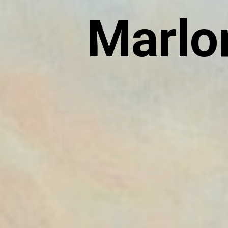
Marlo