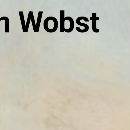
n Wobst