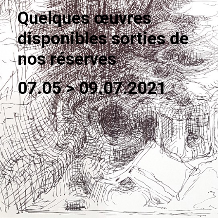
Quelques œuvres
disponibles sorties de
nos réserves
07.05 > 09.07.2021