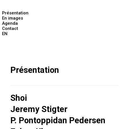
Présentation
En images
Agenda
Contact
EN
Présentation
Shoi
Jeremy Stigter
P. Pontoppidan Pedersen