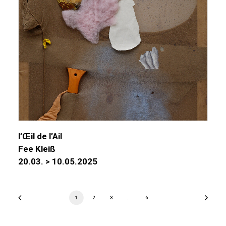
l’Œil de l’Ail
Fee Kleiß
20.03. > 10.05.2025
1
2
3
…
6