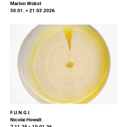
Marlon Wobst
30.01. > 21.03.2026
F.U.N.G.I.
Nicolai Howalt
7.11.25 > 10.01.26