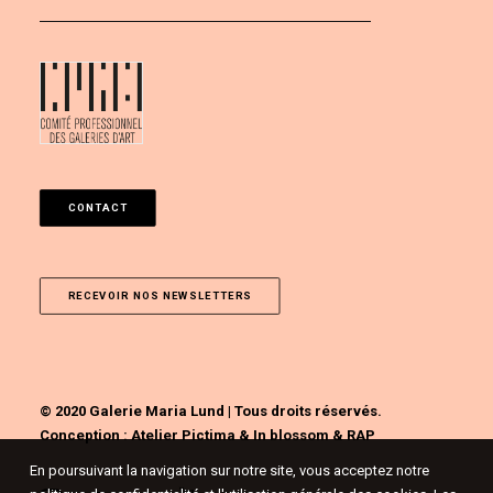
CONTACT
RECEVOIR NOS NEWSLETTERS
© 2020 Galerie Maria Lund | Tous droits réservés.
Conception :
Atelier Pictima
&
In blossom
&
RAP
En poursuivant la navigation sur notre site, vous acceptez notre