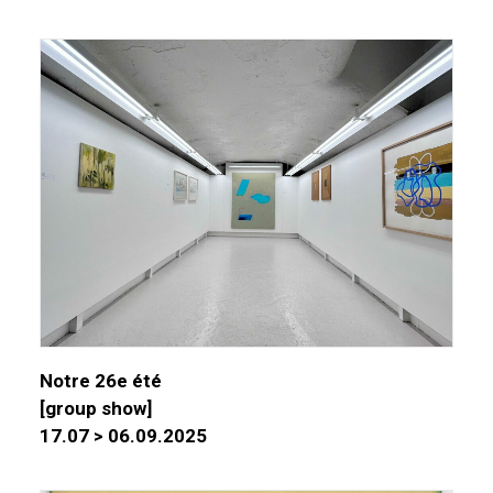
Notre 26e été
[group show]
17.07 > 06.09.2025