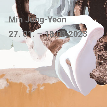
Min Jung-Yeon
27. 01. – 18.03.2023