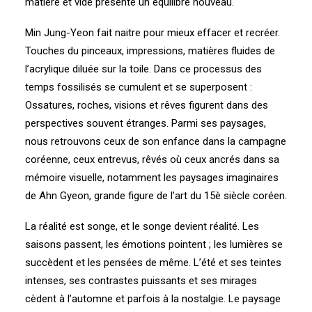
matière et vide présente un équilibre nouveau.
Min Jung-Yeon fait naitre pour mieux effacer et recréer.
Touches du pinceaux, impressions, matières fluides de
l’acrylique diluée sur la toile. Dans ce processus des
temps fossilisés se cumulent et se superposent :
Ossatures, roches, visions et rêves figurent dans des
perspectives souvent étranges. Parmi ses paysages,
nous retrouvons ceux de son enfance dans la campagne
coréenne, ceux entrevus, rêvés où ceux ancrés dans sa
mémoire visuelle, notamment les paysages imaginaires
de Ahn Gyeon, grande figure de l’art du 15è siècle coréen.
La réalité est songe, et le songe devient réalité. Les
saisons passent, les émotions pointent ; les lumières se
succèdent et les pensées de même. L’été et ses teintes
intenses, ses contrastes puissants et ses mirages
cèdent à l’automne et parfois à la nostalgie. Le paysage