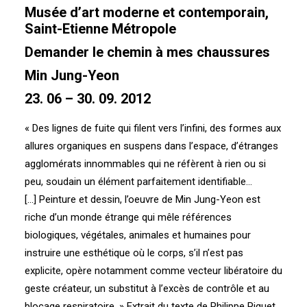
Musée d’art moderne et contemporain,
Saint-Etienne Métropole
Demander le chemin à mes chaussures
Min Jung-Yeon
23. 06 – 30. 09. 2012
« Des lignes de fuite qui filent vers l’infini, des formes aux
allures organiques en suspens dans l’espace, d’étranges
agglomérats innommables qui ne réfèrent à rien ou si
peu, soudain un élément parfaitement identifiable…
[…] Peinture et dessin, l’oeuvre de Min Jung-Yeon est
riche d’un monde étrange qui mêle références
biologiques, végétales, animales et humaines pour
instruire une esthétique où le corps, s’il n’est pas
explicite, opère notamment comme vecteur libératoire du
geste créateur, un substitut à l’excès de contrôle et au
blocage respiratoire. » Extrait du texte de Philippe Piguet