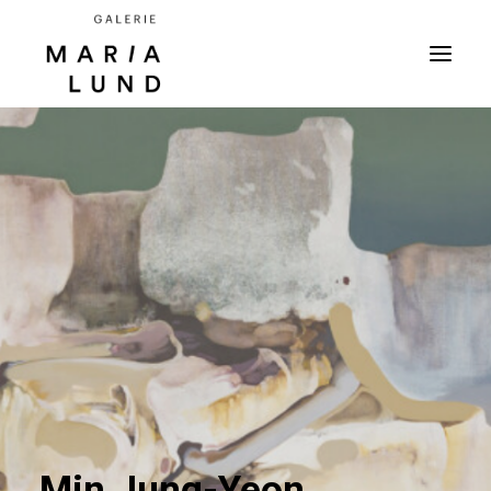
Min Jung-Yeon