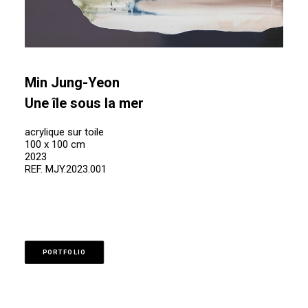
Min Jung-Yeon
Une île sous la mer
acrylique sur toile
100 x 100 cm
2023
REF. MJY.2023.001
PORTFOLIO