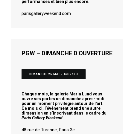
performances et bien plus encore.
parisgalleryweekend.com
PGW – DIMANCHE D'OUVERTURE
DIMANCHE 25 MAI - 14H>18H
Chaque mois, la galerie Maria Lund vous
ouvre ses portes un dimanche après-midi
pour un moment privilégié autour de l'art.
Ce mois ci, l’événement prend une autre
dimension en s’inscrivant dans le cadre du
Paris Gallery Weekend.
48 rue de Turenne, Paris 3e