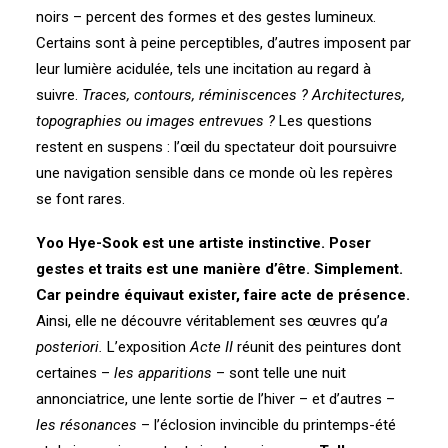
noirs – percent des formes et des gestes lumineux.
Certains sont à peine perceptibles, d’autres imposent par
leur lumière acidulée, tels une incitation au regard à
suivre.
Traces, contours, réminiscences ? Architectures,
topographies ou images entrevues ?
Les questions
restent en suspens : l’œil du spectateur doit poursuivre
une navigation sensible dans ce monde où les repères
se font rares.
Yoo Hye-Sook est une artiste instinctive. Poser
gestes et traits est une manière d’être. Simplement.
Car peindre équivaut exister, faire acte de présence.
Ainsi, elle ne découvre véritablement ses œuvres qu’
a
posteriori.
L’exposition
Acte II
réunit des peintures dont
certaines –
les apparitions
– sont telle une nuit
annonciatrice, une lente sortie de l’hiver – et d’autres –
les résonances
– l’éclosion invincible du printemps-été