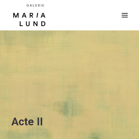
Acte II