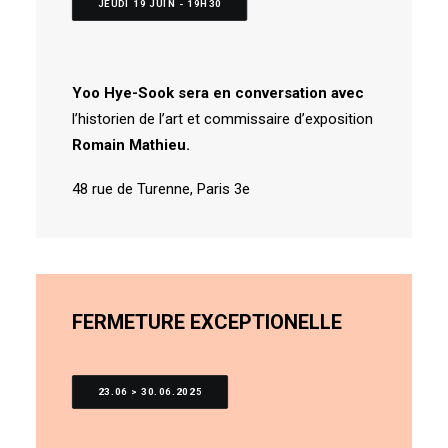
JEUDI 19 JUIN - 19H30
Yoo Hye-Sook sera en conversation avec
l’historien de l’art et commissaire d’exposition
Romain Mathieu.
48 rue de Turenne, Paris 3e
FERMETURE EXCEPTIONELLE
23.06 > 30.06.2025