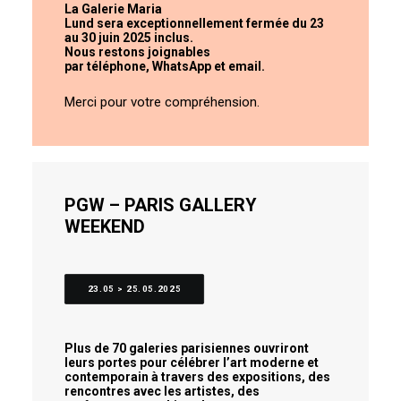
La Galerie Maria
Lund sera
exceptionnellement fermée
du 23
au 30 juin 2025 inclus.
Nous restons joignables
par
téléphone
,
WhatsApp
et
email
.
Merci pour votre compréhension.
PGW – PARIS GALLERY
WEEKEND
23.05 > 25.05.2025
Plus de 70 galeries parisiennes ouvriront
leurs portes pour célébrer l’art moderne et
contemporain à travers des expositions, des
rencontres avec les artistes, des