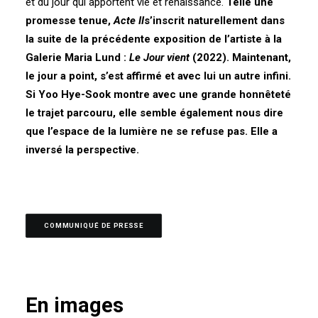
et du jour qui apportent vie et renaissance.
Telle une
promesse tenue,
Acte II
s’inscrit naturellement dans
la suite de la précédente exposition de l’artiste à la
Galerie Maria Lund :
Le Jour vient
(2022). Maintenant,
le jour a point, s’est affirmé et avec lui un autre infini.
Si Yoo Hye-Sook montre avec une grande honnêteté
le trajet parcouru, elle semble également nous dire
que l’espace de la lumière ne se refuse pas. Elle a
inversé la perspective.
COMMUNIQUÉ DE PRESSE
En images