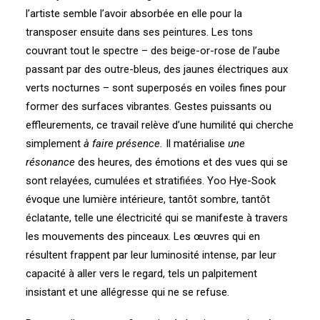
l’artiste semble l’avoir absorbée en elle pour la
transposer ensuite dans ses peintures. Les tons
couvrant tout le spectre – des beige-or-rose de l’aube
passant par des outre-bleus, des jaunes électriques aux
verts nocturnes – sont superposés en voiles fines pour
former des surfaces vibrantes. Gestes puissants ou
effleurements, ce travail relève d’une humilité qui cherche
simplement
à faire présence.
Il matérialise
une
résonance
des heures, des émotions et des vues qui se
sont relayées, cumulées et stratifiées. Yoo Hye-Sook
évoque une lumière intérieure, tantôt sombre, tantôt
éclatante, telle une électricité qui se manifeste à travers
les mouvements des pinceaux. Les œuvres qui en
résultent frappent par leur luminosité intense, par leur
capacité à aller vers le regard, tels un palpitement
insistant et une allégresse qui ne se refuse.