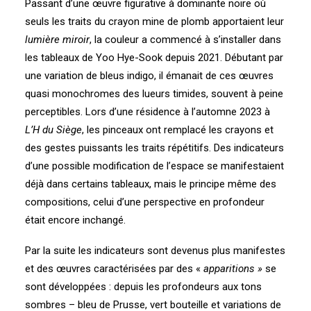
Passant d’une œuvre figurative à dominante noire où
seuls les traits du crayon mine de plomb apportaient leur
lumière miroir
, la couleur a commencé à s’installer dans
les tableaux de Yoo Hye-Sook depuis 2021. Débutant par
une variation de bleus indigo, il émanait de ces œuvres
quasi monochromes des lueurs timides, souvent à peine
perceptibles. Lors d’une résidence à l’automne 2023 à
L’H du Siège
, les pinceaux ont remplacé les crayons et
des gestes puissants les traits répétitifs. Des indicateurs
d’une possible modification de l’espace se manifestaient
déjà dans certains tableaux, mais le principe même des
compositions, celui d’une perspective en profondeur
était encore inchangé.
Par la suite les indicateurs sont devenus plus manifestes
et des œuvres caractérisées par des «
apparitions »
se
sont développées : depuis les profondeurs aux tons
sombres – bleu de Prusse, vert bouteille et variations de