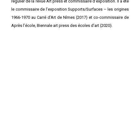
régulier de la revue Art press et commissaire d’exposition. Il a été
le commissaire de l’exposition Supports/Surfaces – les origines
1966-1970 au Carré d’Art de Nîmes (2017) et co-commissaire de
Après l’école, Biennale art press des écoles d’art (2020).