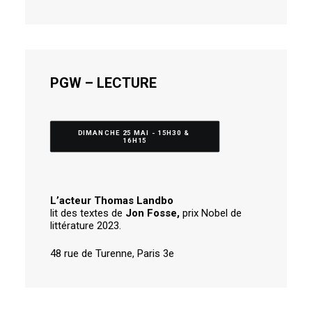
PGW – LECTURE
DIMANCHE 25 MAI - 15H30 & 
16H15
L’acteur Thomas Landbo
lit des textes de
Jon Fosse,
prix Nobel de
littérature 2023.
48 rue de Turenne, Paris 3e