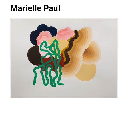
Marielle Paul
gouache sur papier Arches gouache on Arches
paper 56 x 76 cm 2022 REF. MAP.2022.013