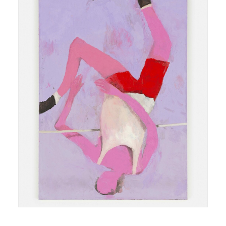
huile sur toile oil on canvas 2200 x 150 cm 2022 REF.
MW.2022.027