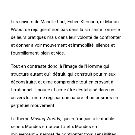
Les univers de Marielle Paul, Esben Klemann, et Marlon
Wobst se rejoignent non pas dans la similarité formelle
de leurs pratiques mais dans leur volonté de confronter
et donner à voir mouvement et immobilité, silence et
fourmillement, plein et vide.
Tout en contraste donc, à l’image de l’Homme qui
structure autant qu’il détruit, qui construit pour mieux
déconstruire, et aime comprendre tout en croyant à
l’irrationnel. Il bouge et aime être déstabilisé dans un
univers lui-même régi par une nature et un cosmos en
perpétuel mouvement.
Le thème
Moving Worlds
, qui en français a le double
sens « Mondes émouvant » et « Mondes en
mouvement », permet de confronter trois sensibilités :