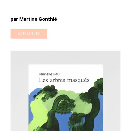
par Martine Gonthié
CATALOGUES