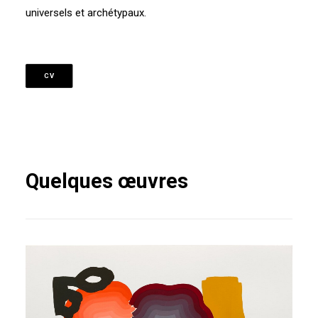
universels et archétypaux.
CV
Quelques œuvres