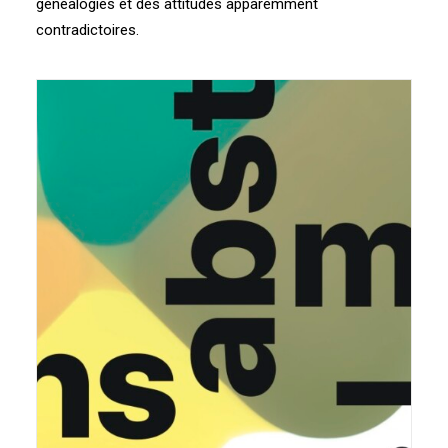
généalogies et des attitudes apparemment
contradictoires.