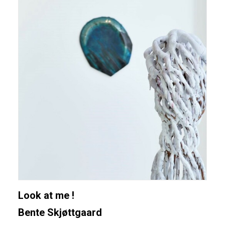
Look at me !
Bente Skjøttgaard