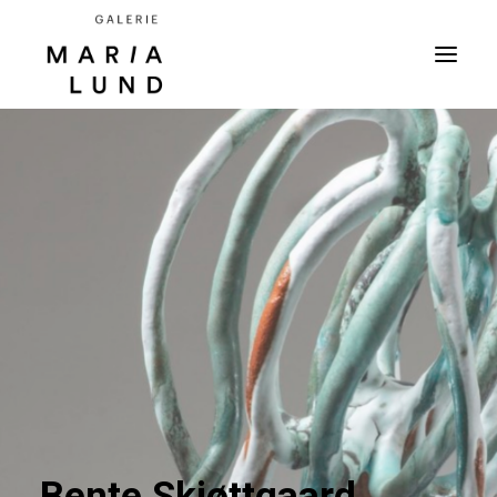
Bente Skjøttgaard