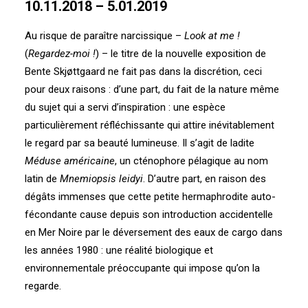
10.11.2018 – 5.01.2019
Au risque de paraître narcissique –
Look at me !
(
Regardez-moi !
) – le titre de la nouvelle exposition de
Bente Skjøttgaard ne fait pas dans la discrétion, ceci
pour deux raisons : d’une part, du fait de la nature même
du sujet qui a servi d’inspiration : une espèce
particulièrement réfléchissante qui attire inévitablement
le regard par sa beauté lumineuse. Il s’agit de ladite
Méduse américaine
, un cténophore pélagique au nom
latin de
Mnemiopsis leidyi
. D’autre part, en raison des
dégâts immenses que cette petite hermaphrodite auto-
fécondante cause depuis son introduction accidentelle
en Mer Noire par le déversement des eaux de cargo dans
les années 1980 : une réalité biologique et
environnementale préoccupante qui impose qu’on la
regarde.