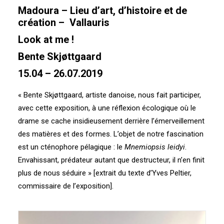
Madoura – Lieu d’art, d’histoire et de
création – Vallauris
Look at me !
Bente Skjøttgaard
15.04 – 26.07.2019
« Bente Skjøttgaard, artiste danoise, nous fait participer,
avec cette exposition, à une réflexion écologique où le
drame se cache insidieusement derrière l’émerveillement
des matières et des formes. L’objet de notre fascination
est un cténophore pélagique : le
Mnemiopsis leidyi
.
Envahissant, prédateur autant que destructeur, il n’en finit
plus de nous séduire » [extrait du texte d’Yves Peltier,
commissaire de l’exposition].