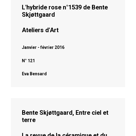
L'hybride rose n°1539 de Bente
Skjøttgaard
Ateliers d'Art
Janvier - février 2016
N° 121
Eva Bensard
Bente Skjøttgaard, Entre ciel et
terre
La revue de la céramique et du