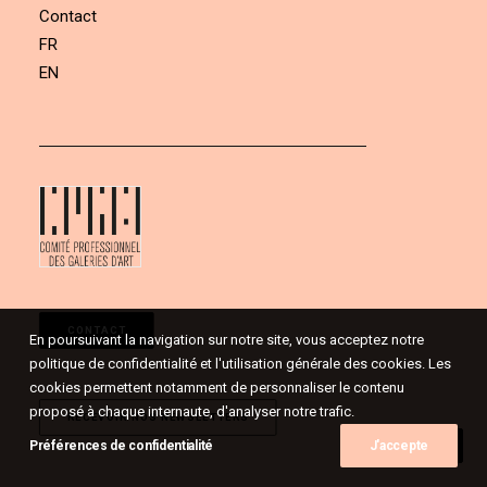
Contact
FR
EN
CONTACT
En poursuivant la navigation sur notre site, vous acceptez notre
politique de confidentialité et l'utilisation générale des cookies. Les
cookies permettent notamment de personnaliser le contenu
proposé à chaque internaute, d'analyser notre trafic.
RECEVOIR NOS NEWSLETTERS
Préférences de confidentialité
J'accepte