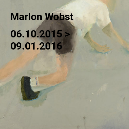
Marlon Wobst
06.10.2015 >
09.01.2016