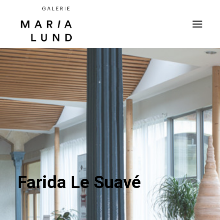
Farida Le Suavé