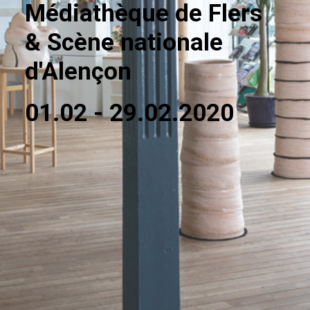
Médiathèque de Flers
& Scène nationale
d'Alençon
01.02 - 29.02.2020