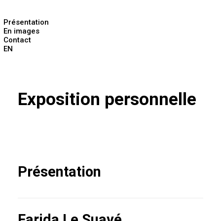
Présentation
En images
Contact
EN
Exposition personnelle
Présentation
Farida Le Suavé