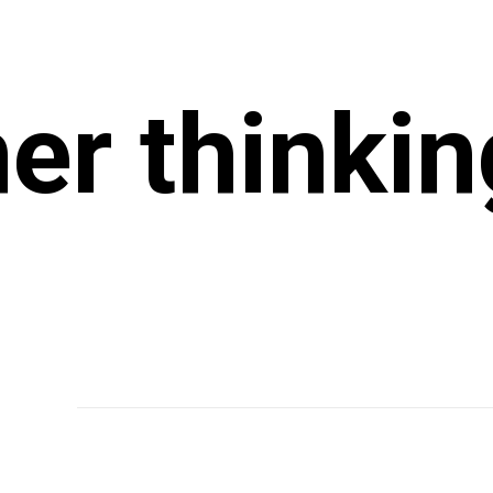
r thinkin