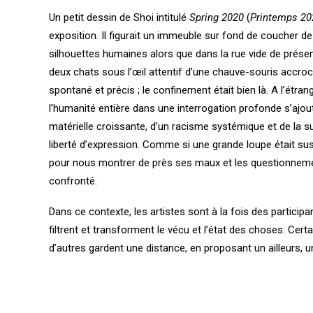
Un petit dessin de Shoi intitulé
Spring 2020
(
Printemps 20
exposition. Il figurait un immeuble sur fond de coucher de 
silhouettes humaines alors que dans la rue vide de prés
deux chats sous l’œil attentif d’une chauve-souris accroch
spontané et précis ; le confinement était bien là. A l’étra
l’humanité entière dans une interrogation profonde s’ajoute
matérielle croissante, d’un racisme systémique et de la su
liberté d’expression. Comme si une grande loupe était su
pour nous montrer de près ses maux et les questionnemen
confronté.
Dans ce contexte, les artistes sont à la fois des particip
filtrent et transforment le vécu et l’état des choses. Cert
d’autres gardent une distance, en proposant un ailleurs, 