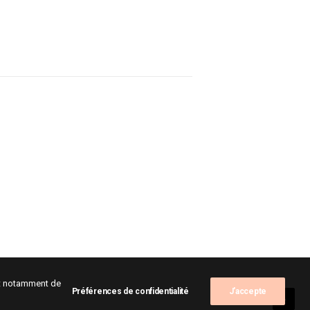
ent notamment de
Préférences de confidentialité
J'accepte