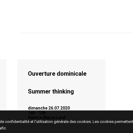
Ouverture dominicale
Summer thinking
dimanche 26.07.2020
14h - 19h
Galerie Maria Lund
e de confidentialité et l'utilisation générale des cookies. Les cookies permett
afic.