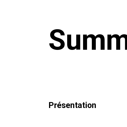
Summe
Présentation