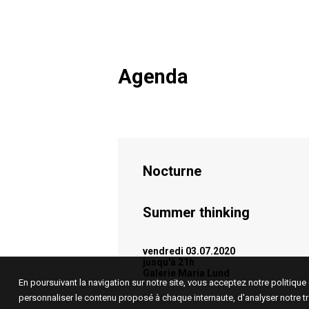
Agenda
Nocturne
Summer thinking
vendredi 03.07.2020
jusqu'à 21h
Galerie Maria Lund
En poursuivant la navigation sur notre site, vous acceptez notre politiqu
personnaliser le contenu proposé à chaque internaute, d'analyser notre tr