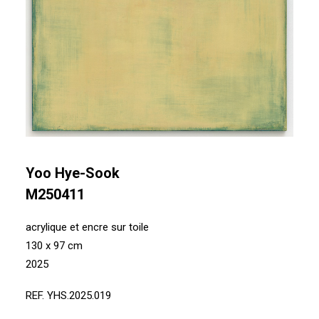
Yoo Hye-Sook
M250411
acrylique et encre sur toile
130 x 97 cm
2025
REF. YHS.2025.019