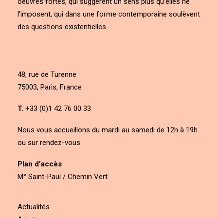
oeuvres fortes, qui suggèrent un sens plus qu’elles ne
l’imposent, qui dans une forme contemporaine soulèvent
des questions existentielles.
48, rue de Turenne
75003, Paris, France
T.
+33 (0)1 42 76 00 33
Nous vous accueillons du mardi au samedi de 12h à 19h
ou sur rendez-vous.
Plan d’accès
M° Saint-Paul / Chemin Vert
Actualités