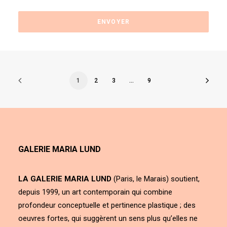
1
2
3
…
9
GALERIE MARIA LUND
LA GALERIE MARIA LUND
(Paris, le Marais) soutient,
depuis 1999, un art contemporain qui combine
profondeur conceptuelle et pertinence plastique ; des
oeuvres fortes, qui suggèrent un sens plus qu’elles ne