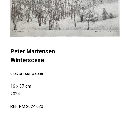
Peter Martensen
Winterscene
crayon sur papier
16 x 37 cm
2024
REF. PM.2024.020