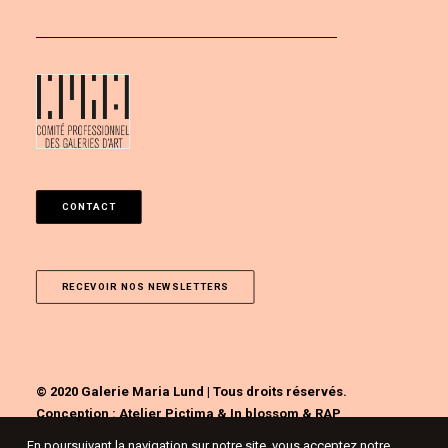
CONTACT
RECEVOIR NOS NEWSLETTERS
© 2020 Galerie Maria Lund | Tous droits réservés.
Conception :
Atelier Pictima
&
In blossom
&
RAP
En poursuivant la navigation sur notre site, vous acceptez notre