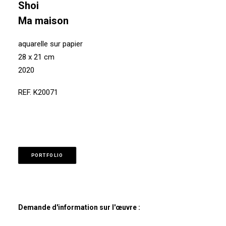
Shoi
Ma maison
aquarelle sur papier
28 x 21 cm
2020
REF. K20071
PORTFOLIO
Demande d'information sur l'œuvre :