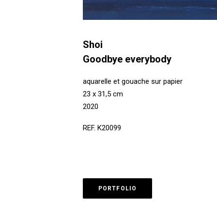
Shoi
Goodbye everybody
aquarelle et gouache sur papier
23 x 31,5 cm
2020
REF. K20099
PORTFOLIO