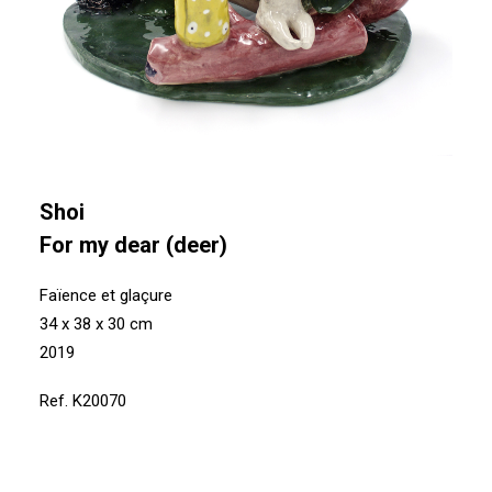
Shoi
For my dear (deer)
Faïence et glaçure
34 x 38 x 30 cm
2019
Ref. K20070