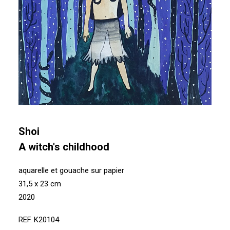
Shoi
A witch's childhood
aquarelle et gouache sur papier
31,5 x 23 cm
2020
REF. K20104