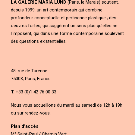
LA GALERIE MARIA LUND
(Paris, le Marais) soutient,
depuis 1999, un art contemporain qui combine
profondeur conceptuelle et pertinence plastique ; des
oeuvres fortes, qui suggèrent un sens plus qu’elles ne
l’imposent, qui dans une forme contemporaine soulèvent
des questions existentielles.
48, rue de Turenne
75003, Paris, France
T.
+33 (0)1 42 76 00 33
Nous vous accueillons du mardi au samedi de 12h à 19h
ou sur rendez-vous.
Plan d’accès
M° Saint-Paul / Chemin Vert