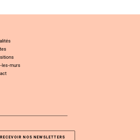
alités
tes
sitions
-les-murs
act
RECEVOIR NOS NEWSLETTERS