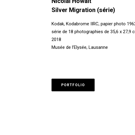
Nicolai Howalt
Silver Migration (série)
Kodak, Kodabrome IIRC, papier photo 196
série de 18 photographies de 35,6 x 27,9 
2018
Musée de l’Elysée, Lausanne
PORTFOLIO