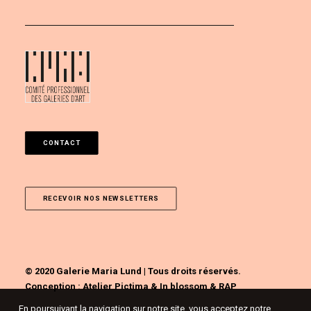
CONTACT
RECEVOIR NOS NEWSLETTERS
© 2020 Galerie Maria Lund | Tous droits réservés.
Conception :
Atelier Pictima
&
In blossom
&
RAP
En poursuivant la navigation sur notre site, vous acceptez notre