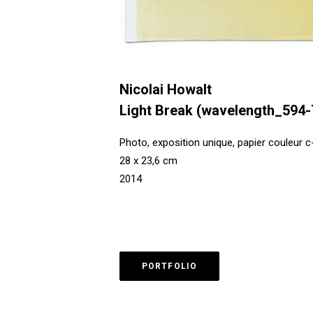
Nicolai Howalt
Light Break (wavelength_594
Photo, exposition unique, papier couleur c
28 x 23,6 cm
2014
PORTFOLIO