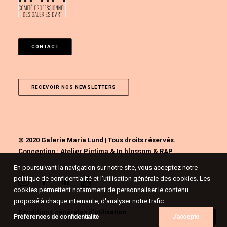
CONTACT
RECEVOIR NOS NEWSLETTERS
© 2020 Galerie Maria Lund | Tous droits réservés.
Conception :
Atelier Pictima
&
In blossom
&
RAP
En poursuivant la navigation sur notre site, vous acceptez notre
politique de confidentialité et l'utilisation générale des cookies. Les
cookies permettent notamment de personnaliser le contenu
proposé à chaque internaute, d'analyser notre trafic.
Conditions générales d'utilisation
Préférences de confidentialité
J'accepte