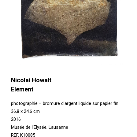
Nicolai Howalt
Element
photographie – bromure d’argent liquide sur papier fin
36,8 x 24,6 cm
2016
Musée de l’Elysée, Lausanne
REF. K10085