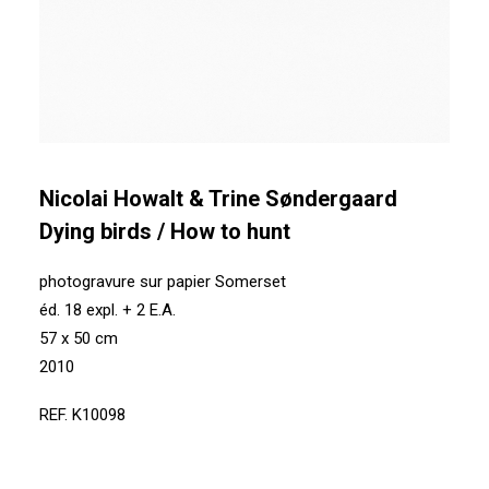
Nicolai Howalt & Trine Søndergaard
Dying birds / How to hunt
photogravure sur papier Somerset
éd. 18 expl. + 2 E.A.
57 x 50 cm
2010
REF. K10098