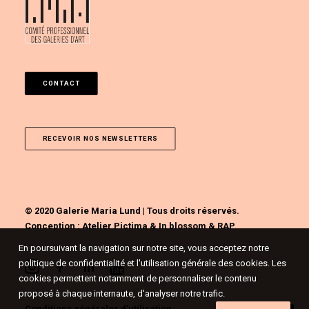
CONTACT
RECEVOIR NOS NEWSLETTERS
© 2020 Galerie Maria Lund | Tous droits réservés.
Conception :
Atelier Pictima
&
In blossom
&
RAP
En poursuivant la navigation sur notre site, vous acceptez notre
politique de confidentialité et l'utilisation générale des cookies. Les
cookies permettent notamment de personnaliser le contenu
proposé à chaque internaute, d'analyser notre trafic.
Conditions générales d'utilisation