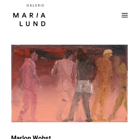
Marlon Wobst