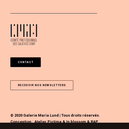
CONTACT
RECEVOIR NOS NEWSLETTERS
© 2020 Galerie Maria Lund | Tous droits réservés.
Conception :
Atelier Pictima
&
In blossom
&
RAP