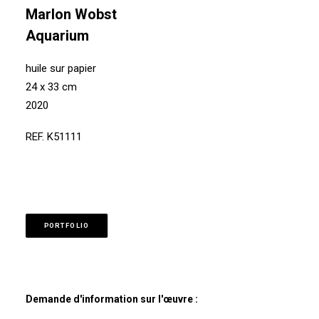
Marlon Wobst
Aquarium
huile sur papier
24 x 33 cm
2020
REF. K51111
PORTFOLIO
Demande d'information sur l'œuvre :