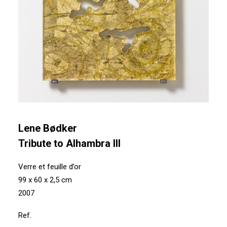
Lene Bødker
Tribute to Alhambra III
Verre et feuille d’or
99 x 60 x 2,5 cm
2007
Ref.