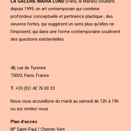
LA GALERIE MARIA LUND
(Paris, le Marais) soutient,
depuis 1999, un art contemporain qui combine
profondeur conceptuelle et pertinence plastique ; des
oeuvres fortes, qui suggèrent un sens plus qu’elles ne
l’imposent, qui dans une forme contemporaine soulèvent
des questions existentielles.
48, rue de Turenne
75003, Paris, France
T.
+33 (0)1 42 76 00 33
Nous vous accueillons du mardi au samedi de 12h à 19h
ou sur rendez-vous.
Plan d’accès
M° Saint-Paul / Chemin Vert