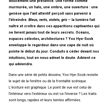
doucement une présence. Une forme comme
murmurée, un halo, une ombre, une ouverture : une
genèse que l’œil attentif perçoit sans parvenir à
l’étreindre.
Bleus, verts, violets, gris
– la lumière fait
naître et croître dans ces apparitions captivantes qui
ne livrent jamais tout de leurs secrets. Océans,
espaces célestes, architectures ? Yoo Hye-Sook
enveloppe le regardeur dans une cape de nuit où
pointe le début du jour. Conduits à céder devant nos
intuitions, tout en nous admet le doute. Advient ce
qui adviendra.
Dans une série de petits dessins, Yoo Hye-Sook revisite
le sujet de la fenêtre ou de la frontalité scénique.
L’écriture est graphique. Le point de vue est celui de
l’intérieur vers l’extérieur ou est-ce l’inverse ? Les traits
sont longs, rapides et leurs teintes affirmées.