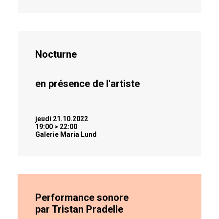
Nocturne
en présence de l'artiste
jeudi 21.10.2022
19:00 > 22:00
Galerie Maria Lund
Performance sonore
par Tristan Pradelle