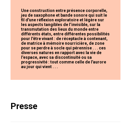
Une construction entre présence corporelle,
jeu de saxophone et bande sonore qui suit le
fil d'une réflexion exploratoire et légère sur
les aspects tangibles de l’invisible, sur la
transmutation des lieux du monde entre
différents états, entre différentes possibilités
pour l'être vivant : de réceptacle à contenant,
de matrice à mémoire nourricière, de zone
pour se perdre à socle qui pérennise . . . ces
diverses natures en rapport avec la vie de
l'espace, avec sa discontinuité ou sa
progressivité : tout comme celle de l'aurore
au jour qui vient . . .
Presse