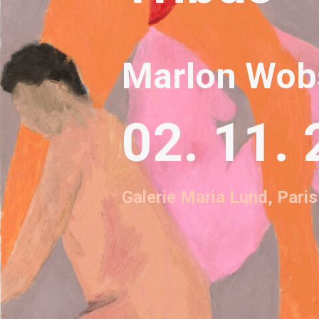
Marlon Wob
02. 11. 
Galerie Maria Lund, Paris