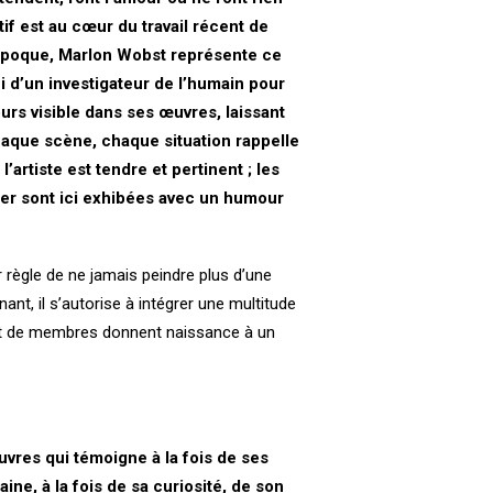
tif est au cœur du travail récent de
époque, Marlon Wobst représente ce
lui d’un investigateur de l’humain pour
urs visible dans ses œuvres, laissant
aque scène, chaque situation rappelle
 l’artiste est tendre et pertinent ; les
uler sont ici exhibées avec un humour
r règle de ne jamais peindre plus d’une
ant, il s’autorise à intégrer une multitude
 et de membres donnent naissance à un
res qui témoigne à la fois de ses
ine, à la fois de sa curiosité, de son