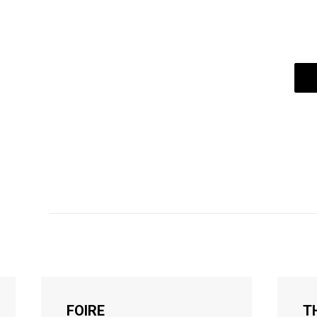
FOIRE
T