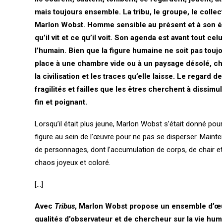
mais toujours ensemble. La tribu, le groupe, le collec
Marlon Wobst. Homme sensible au présent et à son 
qu’il vit et ce qu’il voit. Son agenda est avant tout ce
l’humain. Bien que la figure humaine ne soit pas toujo
place à une chambre vide ou à un paysage désolé, ch
la civilisation et les traces qu’elle laisse. Le regard de
fragilités et failles que les êtres cherchent à dissim
fin et poignant.
Lorsqu’il était plus jeune, Marlon Wobst s’était donné pou
figure au sein de l’œuvre pour ne pas se disperser. Mainten
de personnages, dont l’accumulation de corps, de chair
chaos joyeux et coloré.
[…]
Avec
Tribus
, Marlon Wobst propose un ensemble d’œuv
qualités d’observateur et de chercheur sur la vie huma