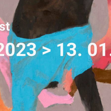
st
2023 > 13. 01