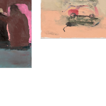
nvas 40 x 50 cm
huile sur toile oil on canvas 50 x 60 cm