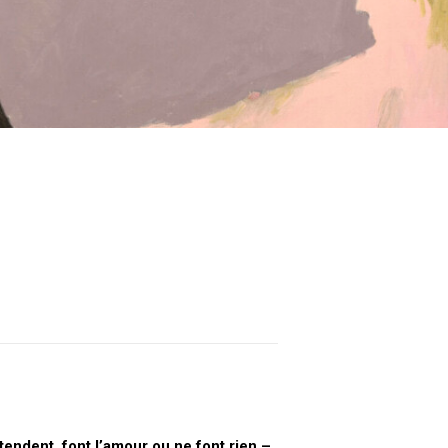
ttendent, font l’amour ou ne font rien –