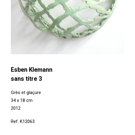
Esben Klemann
sans titre 3
Grès et glaçure
34 x 18 cm
2012
Ref. K12063