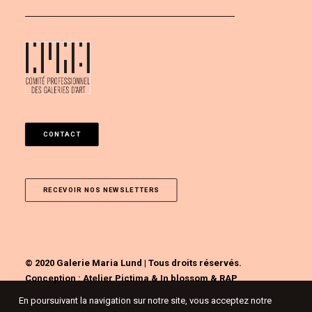
CONTACT
RECEVOIR NOS NEWSLETTERS
© 2020 Galerie Maria Lund | Tous droits réservés.
Conception :
Atelier Pictima
&
In blossom
&
RAP
En poursuivant la navigation sur notre site, vous acceptez notre