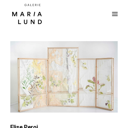
Elise Peroi