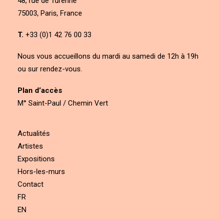
48, rue de Turenne
75003, Paris, France
T.
+33 (0)1 42 76 00 33
Nous vous accueillons du mardi au samedi de 12h à 19h
ou sur rendez-vous.
Plan d’accès
M° Saint-Paul / Chemin Vert
Actualités
Artistes
Expositions
Hors-les-murs
Contact
FR
EN