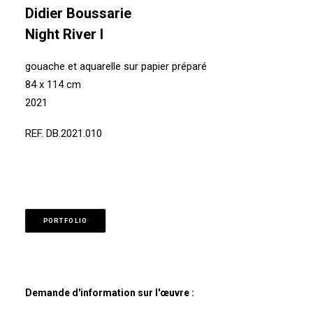
Didier Boussarie
Night River I
gouache et aquarelle sur papier préparé
84 x 114 cm
2021
REF. DB.2021.010
PORTFOLIO
Demande d'information sur l'œuvre :