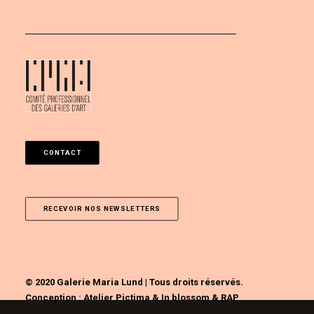
CONTACT
RECEVOIR NOS NEWSLETTERS
© 2020 Galerie Maria Lund | Tous droits réservés.
Conception :
Atelier Pictima
&
In blossom
&
RAP