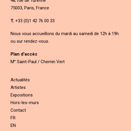
48, rue de Turenne
75003, Paris, France
T.
+33 (0)1 42 76 00 33
Nous vous accueillons du mardi au samedi de 12h à 19h
ou sur rendez-vous.
Plan d’accès
M° Saint-Paul / Chemin Vert
Actualités
Artistes
Expositions
Hors-les-murs
Contact
FR
EN