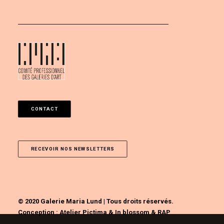
CONTACT
RECEVOIR NOS NEWSLETTERS
© 2020 Galerie Maria Lund | Tous droits réservés.
Conception :
Atelier Pictima
&
In blossom
&
RAP