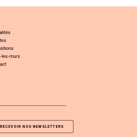
alités
tes
sitions
-les-murs
act
RECEVOIR NOS NEWSLETTERS