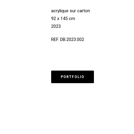
acrylique sur carton
92 x 145 cm
2023
REF. DB.2023.002
PORTFOLIO