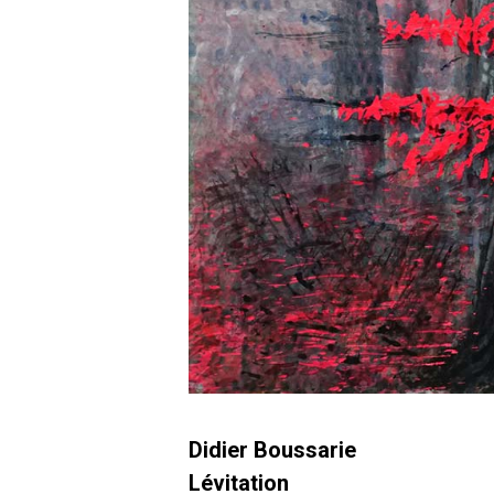
Didier Boussarie
Lévitation