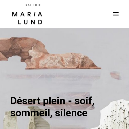
Désert plein - soif,
sommeil, silence