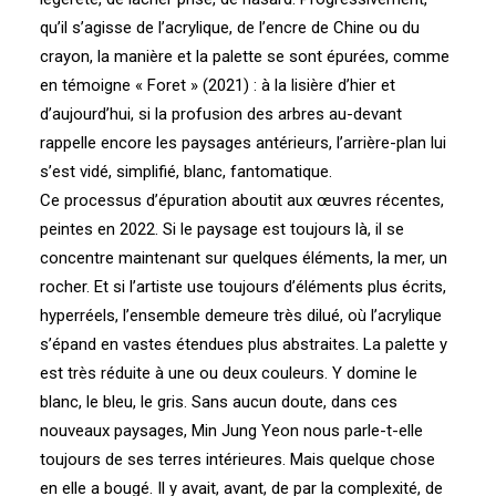
qu’il s’agisse de l’acrylique, de l’encre de Chine ou du
crayon, la manière et la palette se sont épurées, comme
en témoigne « Foret » (2021) : à la lisière d’hier et
d’aujourd’hui, si la profusion des arbres au-devant
rappelle encore les paysages antérieurs, l’arrière-plan lui
s’est vidé, simplifié, blanc, fantomatique.
Ce processus d’épuration aboutit aux œuvres récentes,
peintes en 2022. Si le paysage est toujours là, il se
concentre maintenant sur quelques éléments, la mer, un
rocher. Et si l’artiste use toujours d’éléments plus écrits,
hyperréels, l’ensemble demeure très dilué, où l’acrylique
s’épand en vastes étendues plus abstraites. La palette y
est très réduite à une ou deux couleurs. Y domine le
blanc, le bleu, le gris. Sans aucun doute, dans ces
nouveaux paysages, Min Jung Yeon nous parle-t-elle
toujours de ses terres intérieures. Mais quelque chose
en elle a bougé. Il y avait, avant, de par la complexité, de