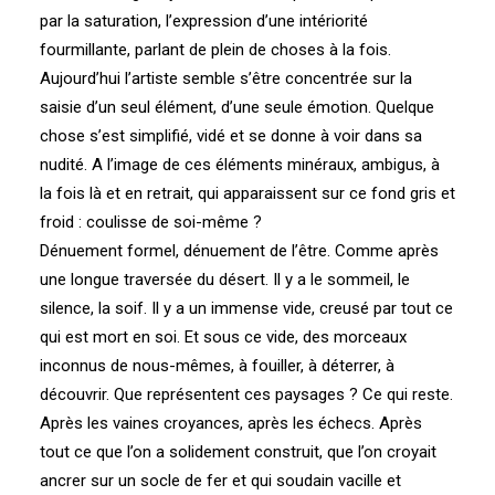
par la saturation, l’expression d’une intériorité
fourmillante, parlant de plein de choses à la fois.
Aujourd’hui l’artiste semble s’être concentrée sur la
saisie d’un seul élément, d’une seule émotion. Quelque
chose s’est simplifié, vidé et se donne à voir dans sa
nudité. A l’image de ces éléments minéraux, ambigus, à
la fois là et en retrait, qui apparaissent sur ce fond gris et
froid : coulisse de soi-même ?
Dénuement formel, dénuement de l’être. Comme après
une longue traversée du désert. Il y a le sommeil, le
silence, la soif. Il y a un immense vide, creusé par tout ce
qui est mort en soi. Et sous ce vide, des morceaux
inconnus de nous-mêmes, à fouiller, à déterrer, à
découvrir. Que représentent ces paysages ? Ce qui reste.
Après les vaines croyances, après les échecs. Après
tout ce que l’on a solidement construit, que l’on croyait
ancrer sur un socle de fer et qui soudain vacille et