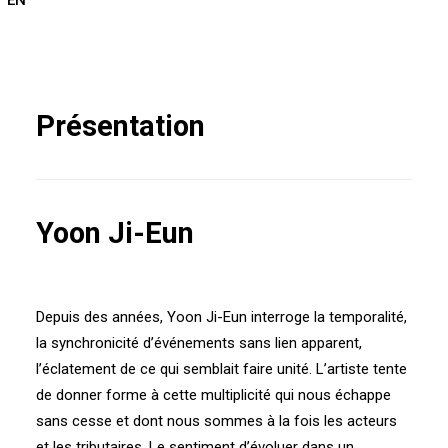
EN
Présentation
Yoon Ji-Eun
Depuis des années, Yoon Ji-Eun interroge la temporalité,
la synchronicité d’événements sans lien apparent,
l’éclatement de ce qui semblait faire unité. L’artiste tente
de donner forme à cette multiplicité qui nous échappe
sans cesse et dont nous sommes à la fois les acteurs
et les tributaires. Le sentiment d’évoluer dans un