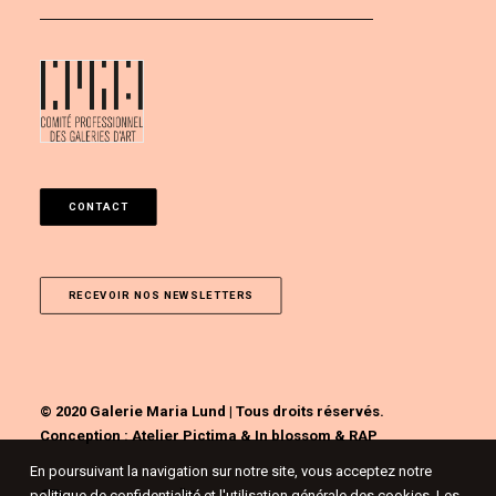
CONTACT
RECEVOIR NOS NEWSLETTERS
© 2020 Galerie Maria Lund | Tous droits réservés.
Conception :
Atelier Pictima
&
In blossom
&
RAP
En poursuivant la navigation sur notre site, vous acceptez notre
politique de confidentialité et l'utilisation générale des cookies. Les