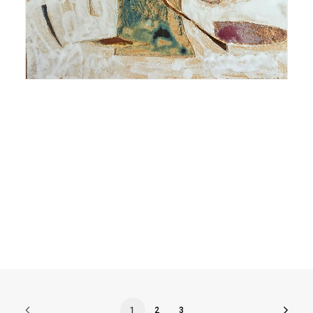
1
2
3