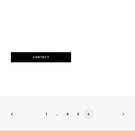
CONTACT
1
…
4
5
6