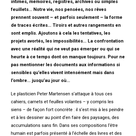
intimes, mémoires, registres, archives ou simples
feuillets… Notre vie, nos pensées, nos rêves
prennent souvent – et parfois seulement – la forme
de traces écrites… Tiroirs et autres rangements en
sont emplis. Ajoutons à cela les tentatives, les
projets avortés, les impossibilités… La confrontation
avec une réalité qui ne veut pas émerger ou qui se
heurte à ce temps dont on manque toujours. Pour ne
pas mentionner les documents aux informations si
sensibles qu’elles vivent intensément mais dans
l’ombre… jusqu’au jour où…
Le plasticien Peter Martensen s’attaque à tous ces
cahiers, carnets et feuilles volantes – y compris les
siens – de façon fort concrète : il s’est mis à les peindre
et à les dessiner au point d’en faire des paysages, des
accumulations sans fin. Dans ses compositions l’être
humain est parfois présenté à l’échelle des livres et des