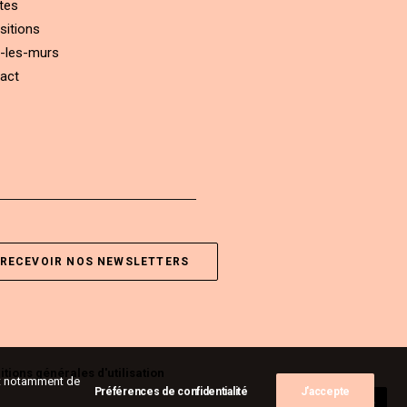
tes
sitions
-les-murs
act
RECEVOIR NOS NEWSLETTERS
tions générales d'utilisation
ent notamment de
Préférences de confidentialité
J'accepte