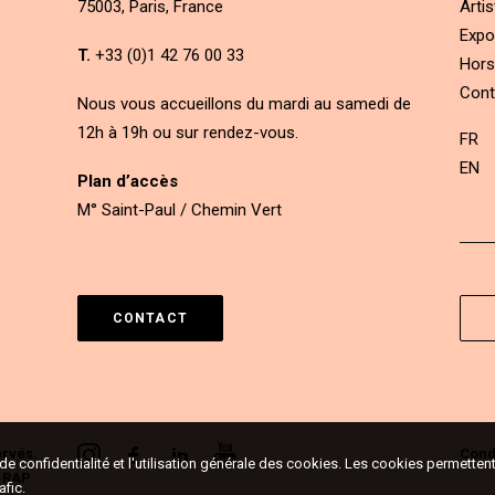
75003, Paris, France
Artis
Expo
T.
+33 (0)1 42 76 00 33
Hors
Cont
Nous vous accueillons du mardi au samedi de
12h à 19h ou sur rendez-vous.
FR
EN
Plan d’accès
M° Saint-Paul / Chemin Vert
CONTACT
ervés.
Condi
e de confidentialité et l'utilisation générale des cookies. Les cookies permett
&
RAP
afic.