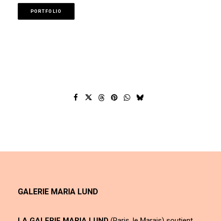
PORTFOLIO
GALERIE MARIA LUND
LA GALERIE MARIA LUND
(Paris, le Marais) soutient,