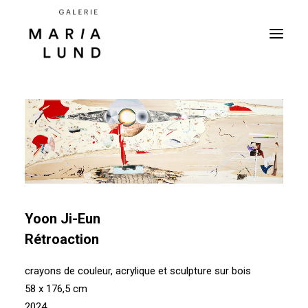
Yoon Ji-Eun
Rétroaction
crayons de couleur, acrylique et sculpture sur bois
58 x 176,5 cm
2024