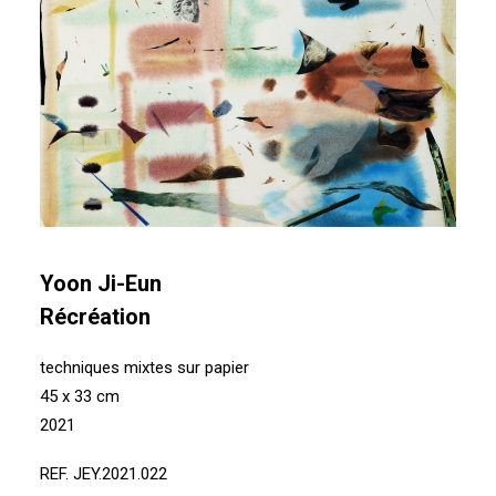
Yoon Ji-Eun
Récréation
techniques mixtes sur papier
45 x 33 cm
2021
REF. JEY.2021.022