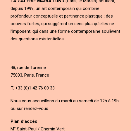
LA GALERIE MARIA LUND
(Paris, le Marais) soutient,
depuis 1999, un art contemporain qui combine
profondeur conceptuelle et pertinence plastique ; des
oeuvres fortes, qui suggèrent un sens plus qu’elles ne
l’imposent, qui dans une forme contemporaine soulèvent
des questions existentielles.
48, rue de Turenne
75003, Paris, France
T.
+33 (0)1 42 76 00 33
Nous vous accueillons du mardi au samedi de 12h à 19h
ou sur rendez-vous.
Plan d’accès
M° Saint-Paul / Chemin Vert