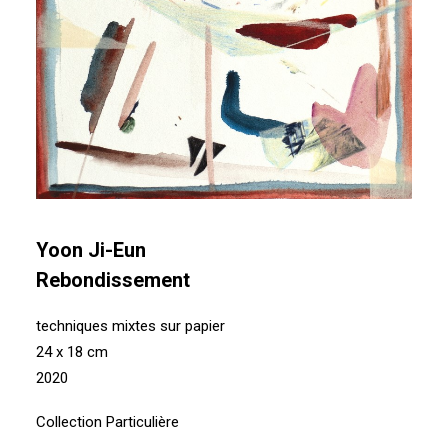
Yoon Ji-Eun
Rebondissement
techniques mixtes sur papier
24 x 18 cm
2020
Collection Particulière