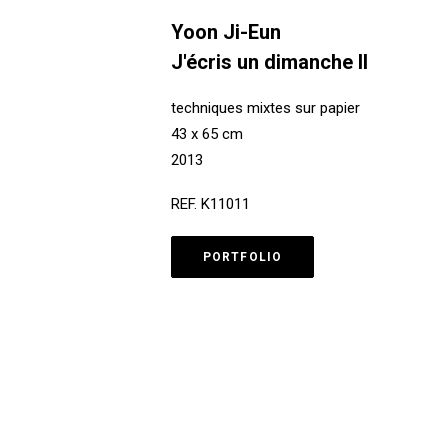
Yoon Ji-Eun
J'écris un dimanche II
techniques mixtes sur papier
43 x 65 cm
2013
REF. K11011
PORTFOLIO