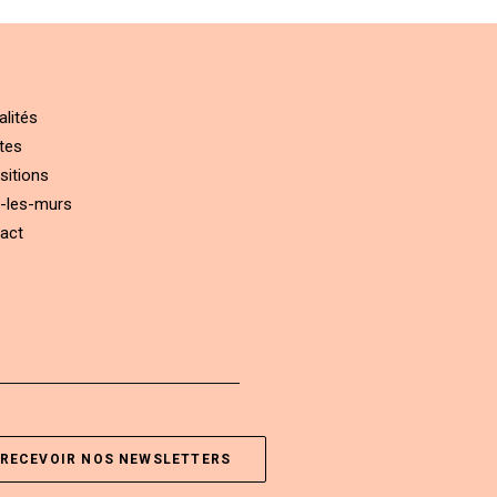
alités
tes
sitions
-les-murs
act
RECEVOIR NOS NEWSLETTERS