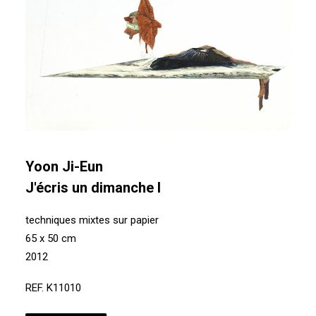
Yoon Ji-Eun
J'écris un dimanche I
techniques mixtes sur papier
65 x 50 cm
2012
REF. K11010