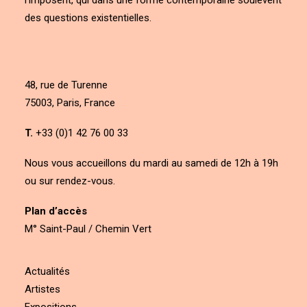
l’imposent, qui dans une forme contemporaine soulèvent
des questions existentielles.
48, rue de Turenne
75003, Paris, France
T.
+33 (0)1 42 76 00 33
Nous vous accueillons du mardi au samedi de 12h à 19h
ou sur rendez-vous.
Plan d’accès
M° Saint-Paul / Chemin Vert
Actualités
Artistes