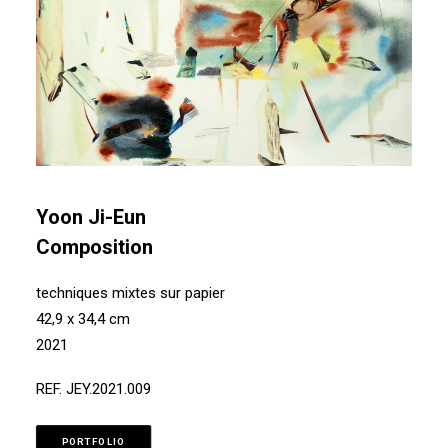
Yoon Ji-Eun
Composition
techniques mixtes sur papier
42,9 x 34,4 cm
2021
REF. JEY.2021.009
PORTFOLIO