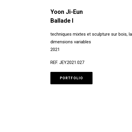
Yoon Ji-Eun
Ballade I
techniques mixtes et sculpture sur bois, la
dimensions variables
2021
REF. JEY.2021.027
PORTFOLIO