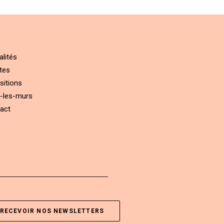
alités
tes
sitions
-les-murs
act
RECEVOIR NOS NEWSLETTERS