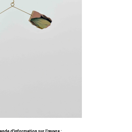
nde d'information sur l'œuvre :