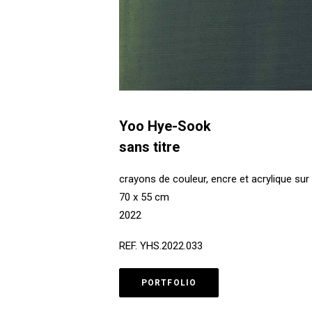
Yoo Hye-Sook
sans titre
crayons de couleur, encre et acrylique sur 
70 x 55 cm
2022
REF. YHS.2022.033
PORTFOLIO