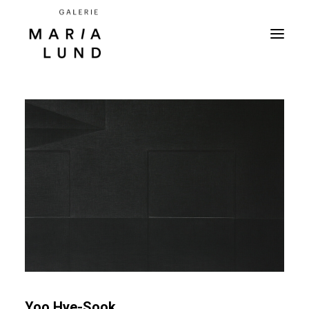
Yoo Hye-Sook