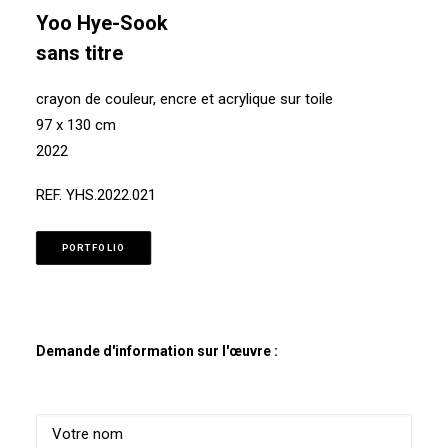
Yoo Hye-Sook
sans titre
crayon de couleur, encre et acrylique sur toile
97 x 130 cm
2022
REF. YHS.2022.021
PORTFOLIO
Demande d'information sur l'œuvre :