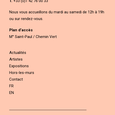
T.
+33 (0)1 42 76 00 33
Nous vous accueillons du mardi au samedi de 12h à 19h
ou sur rendez-vous.
Plan d’accès
M° Saint-Paul / Chemin Vert
Actualités
Artistes
Expositions
Hors-les-murs
Contact
FR
EN