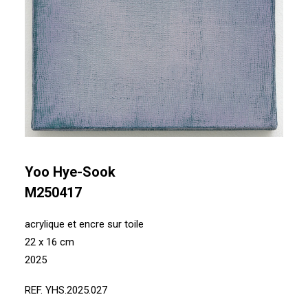
Yoo Hye-Sook
M250417
acrylique et encre sur toile
22 x 16 cm
2025
REF. YHS.2025.027